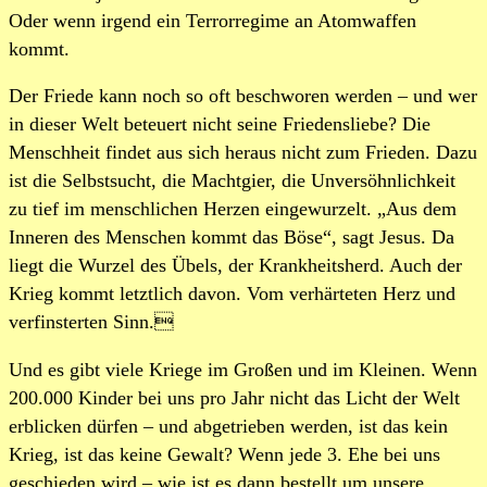
Oder wenn irgend ein Terrorregime an Atomwaffen
kommt.
Der Friede kann noch so oft beschworen werden – und wer
in dieser Welt beteuert nicht seine Friedensliebe? Die
Menschheit findet aus sich heraus nicht zum Frieden. Dazu
ist die Selbstsucht, die Machtgier, die Unversöhnlichkeit
zu tief im menschlichen Herzen eingewurzelt. „Aus dem
Inneren des Menschen kommt das Böse“, sagt Jesus. Da
liegt die Wurzel des Übels, der Krankheitsherd. Auch der
Krieg kommt letztlich davon. Vom verhärteten Herz und
verfinsterten Sinn.
Und es gibt viele Kriege im Großen und im Kleinen. Wenn
200.000 Kinder bei uns pro Jahr nicht das Licht der Welt
erblicken dürfen – und abgetrieben werden, ist das kein
Krieg, ist das keine Gewalt? Wenn jede 3. Ehe bei uns
geschieden wird – wie ist es dann bestellt um unsere