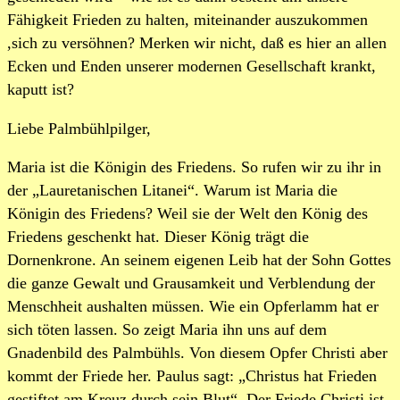
Fähigkeit Frieden zu halten, miteinander auszukommen
,sich zu versöhnen? Merken wir nicht, daß es hier an allen
Ecken und Enden unserer modernen Gesellschaft krankt,
kaputt ist?
Liebe Palmbühlpilger,
Maria ist die Königin des Friedens. So rufen wir zu ihr in
der „Lauretanischen Litanei“. Warum ist Maria die
Königin des Friedens? Weil sie der Welt den König des
Friedens geschenkt hat. Dieser König trägt die
Dornenkrone. An seinem eigenen Leib hat der Sohn Gottes
die ganze Gewalt und Grausamkeit und Verblendung der
Menschheit aushalten müssen. Wie ein Opferlamm hat er
sich töten lassen. So zeigt Maria ihn uns auf dem
Gnadenbild des Palmbühls. Von diesem Opfer Christi aber
kommt der Friede her. Paulus sagt: „Christus hat Frieden
gestiftet am Kreuz durch sein Blut“. Der Friede Christi ist