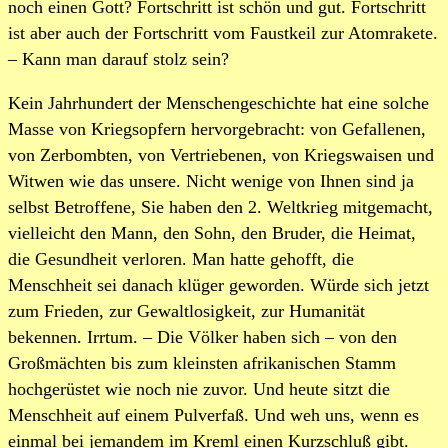
noch einen Gott? Fortschritt ist schön und gut. Fortschritt
ist aber auch der Fortschritt vom Faustkeil zur Atomrakete.
– Kann man darauf stolz sein?
Kein Jahrhundert der Menschengeschichte hat eine solche
Masse von Kriegsopfern hervorgebracht: von Gefallenen,
von Zerbombten, von Vertriebenen, von Kriegswaisen und
Witwen wie das unsere. Nicht wenige von Ihnen sind ja
selbst Betroffene, Sie haben den 2. Weltkrieg mitgemacht,
vielleicht den Mann, den Sohn, den Bruder, die Heimat,
die Gesundheit verloren. Man hatte gehofft, die
Menschheit sei danach klüger geworden. Würde sich jetzt
zum Frieden, zur Gewaltlosigkeit, zur Humanität
bekennen. Irrtum. – Die Völker haben sich – von den
Großmächten bis zum kleinsten afrikanischen Stamm
hochgerüstet wie noch nie zuvor. Und heute sitzt die
Menschheit auf einem Pulverfaß. Und weh uns, wenn es
einmal bei jemandem im Kreml einen Kurzschluß gibt.