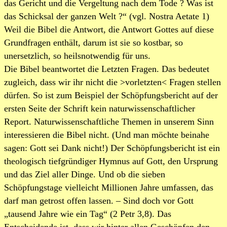
das Gericht und die Vergeltung nach dem Tode ? Was ist
das Schicksal der ganzen Welt ?“ (vgl. Nostra Aetate 1)
Weil die Bibel die Antwort, die Antwort Gottes auf diese
Grundfragen enthält, darum ist sie so kostbar, so
unersetzlich, so heilsnotwendig für uns.
Die Bibel beantwortet die Letzten Fragen. Das bedeutet
zugleich, dass wir ihr nicht die >vorletzten< Fragen stellen
dürfen. So ist zum Beispiel der Schöpfungsbericht auf der
ersten Seite der Schrift kein naturwissenschaftlicher
Report. Naturwissenschaftliche Themen in unserem Sinn
interessieren die Bibel nicht. (Und man möchte beinahe
sagen: Gott sei Dank nicht!) Der Schöpfungsbericht ist ein
theologisch tiefgründiger Hymnus auf Gott, den Ursprung
und das Ziel aller Dinge. Und ob die sieben
Schöpfungstage vielleicht Millionen Jahre umfassen, das
darf man getrost offen lassen. – Sind doch vor Gott
„tausend Jahre wie ein Tag“ (2 Petr 3,8). Das