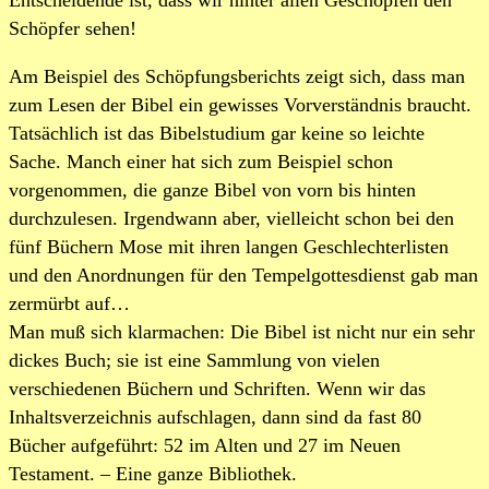
Entscheidende ist, dass wir hinter allen Geschöpfen den
Schöpfer sehen!
Am Beispiel des Schöpfungsberichts zeigt sich, dass man
zum Lesen der Bibel ein gewisses Vorverständnis braucht.
Tatsächlich ist das Bibelstudium gar keine so leichte
Sache. Manch einer hat sich zum Beispiel schon
vorgenommen, die ganze Bibel von vorn bis hinten
durchzulesen. Irgendwann aber, vielleicht schon bei den
fünf Büchern Mose mit ihren langen Geschlechterlisten
und den Anordnungen für den Tempelgottesdienst gab man
zermürbt auf…
Man muß sich klarmachen: Die Bibel ist nicht nur ein sehr
dickes Buch; sie ist eine Sammlung von vielen
verschiedenen Büchern und Schriften. Wenn wir das
Inhaltsverzeichnis aufschlagen, dann sind da fast 80
Bücher aufgeführt: 52 im Alten und 27 im Neuen
Testament. – Eine ganze Bibliothek.