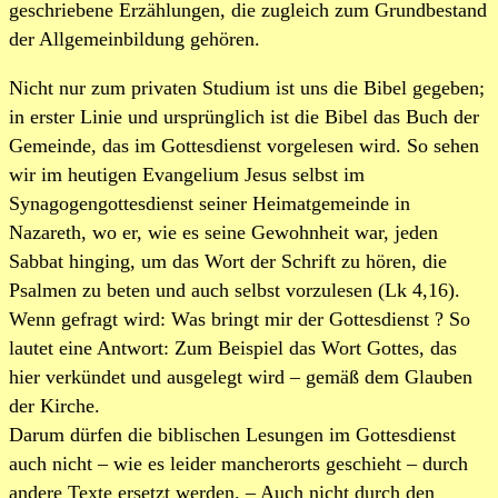
geschriebene Erzählungen, die zugleich zum Grundbestand
der Allgemeinbildung gehören.
Nicht nur zum privaten Studium ist uns die Bibel gegeben;
in erster Linie und ursprünglich ist die Bibel das Buch der
Gemeinde, das im Gottesdienst vorgelesen wird. So sehen
wir im heutigen Evangelium Jesus selbst im
Synagogengottesdienst seiner Heimatgemeinde in
Nazareth, wo er, wie es seine Gewohnheit war, jeden
Sabbat hinging, um das Wort der Schrift zu hören, die
Psalmen zu beten und auch selbst vorzulesen (Lk 4,16).
Wenn gefragt wird: Was bringt mir der Gottesdienst ? So
lautet eine Antwort: Zum Beispiel das Wort Gottes, das
hier verkündet und ausgelegt wird – gemäß dem Glauben
der Kirche.
Darum dürfen die biblischen Lesungen im Gottesdienst
auch nicht – wie es leider mancherorts geschieht – durch
andere Texte ersetzt werden. – Auch nicht durch den