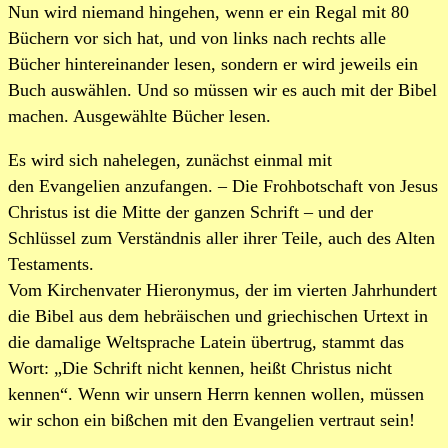
Nun wird niemand hingehen, wenn er ein Regal mit 80
Büchern vor sich hat, und von links nach rechts alle
Bücher hintereinander lesen, sondern er wird jeweils ein
Buch auswählen. Und so müssen wir es auch mit der Bibel
machen. Ausgewählte Bücher lesen.
Es wird sich nahelegen, zunächst einmal mit
den Evangelien anzufangen. – Die Frohbotschaft von Jesus
Christus ist die Mitte der ganzen Schrift – und der
Schlüssel zum Verständnis aller ihrer Teile, auch des Alten
Testaments.
Vom Kirchenvater Hieronymus, der im vierten Jahrhundert
die Bibel aus dem hebräischen und griechischen Urtext in
die damalige Weltsprache Latein übertrug, stammt das
Wort: „Die Schrift nicht kennen, heißt Christus nicht
kennen“. Wenn wir unsern Herrn kennen wollen, müssen
wir schon ein bißchen mit den Evangelien vertraut sein!