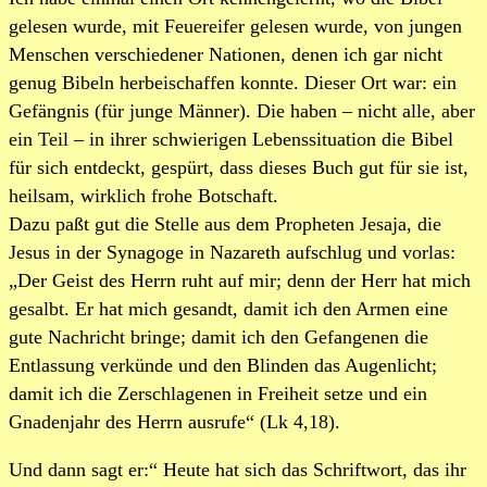
gelesen wurde, mit Feuereifer gelesen wurde, von jungen
Menschen verschiedener Nationen, denen ich gar nicht
genug Bibeln herbeischaffen konnte. Dieser Ort war: ein
Gefängnis (für junge Männer). Die haben – nicht alle, aber
ein Teil – in ihrer schwierigen Lebenssituation die Bibel
für sich entdeckt, gespürt, dass dieses Buch gut für sie ist,
heilsam, wirklich frohe Botschaft.
Dazu paßt gut die Stelle aus dem Propheten Jesaja, die
Jesus in der Synagoge in Nazareth aufschlug und vorlas:
„Der Geist des Herrn ruht auf mir; denn der Herr hat mich
gesalbt. Er hat mich gesandt, damit ich den Armen eine
gute Nachricht bringe; damit ich den Gefangenen die
Entlassung verkünde und den Blinden das Augenlicht;
damit ich die Zerschlagenen in Freiheit setze und ein
Gnadenjahr des Herrn ausrufe“ (Lk 4,18).
Und dann sagt er:“ Heute hat sich das Schriftwort, das ihr