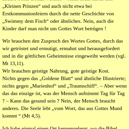
„Kleinen Prinzen“ und auch nicht etwa bei
Erstkommunionfeiern durch die nette Geschichte von
„Swimmy dem Fisch“ oder ähnliches. Nein, auch die
Kinder darf man nicht um Gottes Wort betrügen !
Wir brauchen den Zuspruch des Wortes Gottes, durch das
wir getröstet und ermutigt, ermahnt und herausgefordert
und in die göttlichen Geheimnisse eingeweiht werden (vgl.
Mt 13,11).
Wir brauchen geistige Nahrung, gute geistige Kost.
Nichts gegen das „Goldene Blatt“ und ähnliche Illustrierte;
nichts gegen „Marienhof“ und „Traumschiff“. – Aber wenn
das das einzige ist, was der Mensch aufnimmt Tag für Tag
? – Kann das gesund sein ? Nein, der Mensch braucht
anderes. Die Seele lebt „vom Wort, das aus Gottes Mund
kommt “ (Mt 4,5).
Ich habe einmal einen Ort kennengelernt, wo die Bibel