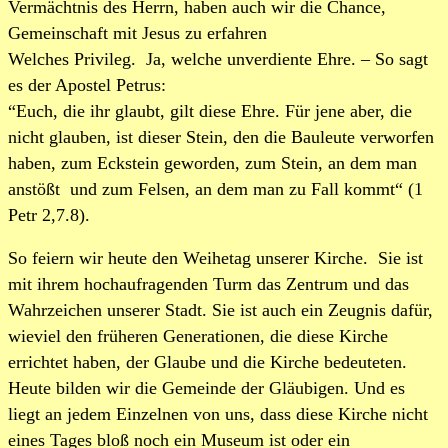
Vermächtnis des Herrn, haben auch wir die Chance,
Gemeinschaft mit Jesus zu erfahren
Welches Privileg. Ja, welche unverdiente Ehre. – So sagt
es der Apostel Petrus:
“Euch, die ihr glaubt, gilt diese Ehre. Für jene aber, die
nicht glauben, ist dieser Stein, den die Bauleute verworfen
haben, zum Eckstein geworden, zum Stein, an dem man
anstößt und zum Felsen, an dem man zu Fall kommt“ (1
Petr 2,7.8).
So feiern wir heute den Weihetag unserer Kirche. Sie ist
mit ihrem hochaufragenden Turm das Zentrum und das
Wahrzeichen unserer Stadt. Sie ist auch ein Zeugnis dafür,
wieviel den früheren Generationen, die diese Kirche
errichtet haben, der Glaube und die Kirche bedeuteten.
Heute bilden wir die Gemeinde der Gläubigen. Und es
liegt an jedem Einzelnen von uns, dass diese Kirche nicht
eines Tages bloß noch ein Museum ist oder ein