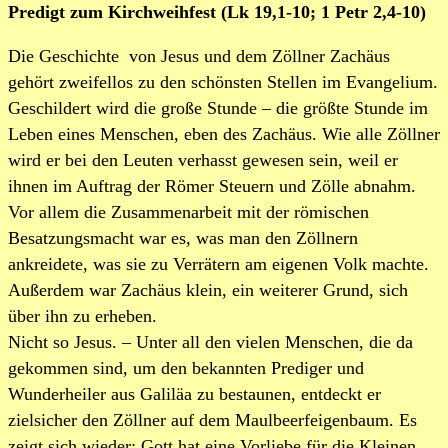
Predigt zum Kirchweihfest (Lk 19,1-10; 1 Petr 2,4-10)
Die Geschichte von Jesus und dem Zöllner Zachäus
gehört zweifellos zu den schönsten Stellen im Evangelium.
Geschildert wird die große Stunde – die größte Stunde im
Leben eines Menschen, eben des Zachäus. Wie alle Zöllner
wird er bei den Leuten verhasst gewesen sein, weil er
ihnen im Auftrag der Römer Steuern und Zölle abnahm.
Vor allem die Zusammenarbeit mit der römischen
Besatzungsmacht war es, was man den Zöllnern
ankreidete, was sie zu Verrätern am eigenen Volk machte.
Außerdem war Zachäus klein, ein weiterer Grund, sich
über ihn zu erheben.
Nicht so Jesus. – Unter all den vielen Menschen, die da
gekommen sind, um den bekannten Prediger und
Wunderheiler aus Galiläa zu bestaunen, entdeckt er
zielsicher den Zöllner auf dem Maulbeerfeigenbaum. Es
zeigt sich wieder: Gott hat eine Vorliebe für die Kleinen,