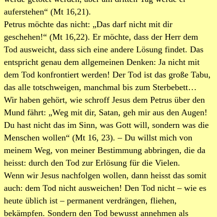
auferstehen“ (Mt 16,21).
Petrus möchte das nicht: „Das darf nicht mit dir
geschehen!“ (Mt 16,22). Er möchte, dass der Herr dem
Tod ausweicht, dass sich eine andere Lösung findet. Das
entspricht genau dem allgemeinen Denken: Ja nicht mit
dem Tod konfrontiert werden! Der Tod ist das große Tabu,
das alle totschweigen, manchmal bis zum Sterbebett…
Wir haben gehört, wie schroff Jesus dem Petrus über den
Mund fährt: „Weg mit dir, Satan, geh mir aus den Augen!
Du hast nicht das im Sinn, was Gott will, sondern was die
Menschen wollen“ (Mt 16, 23). – Du willst mich von
meinem Weg, von meiner Bestimmung abbringen, die da
heisst: durch den Tod zur Erlösung für die Vielen.
Wenn wir Jesus nachfolgen wollen, dann heisst das somit
auch: dem Tod nicht ausweichen! Den Tod nicht – wie es
heute üblich ist – permanent verdrängen, fliehen,
bekämpfen. Sondern den Tod bewusst annehmen als