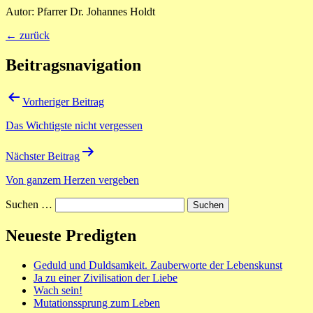
Autor: Pfarrer Dr. Johannes Holdt
← zurück
Beitragsnavigation
Vorheriger Beitrag
Das Wichtigste nicht vergessen
Nächster Beitrag
Von ganzem Herzen vergeben
Suchen …
Neueste Predigten
Geduld und Duldsamkeit. Zauberworte der Lebenskunst
Ja zu einer Zivilisation der Liebe
Wach sein!
Mutationssprung zum Leben