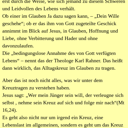
erst durch die Weise, wie sich jemand zu diesem Schweren
und Leidvollen des Lebens verhält.
Ob einer im Glauben Ja dazu sagen kann, – „Dein Wille
geschehe“; ob er das ihm von Gott zugeteilte Geschick
annimmt im Blick auf Jesus, in Glauben, Hoffnung und
Liebe, ohne Verbitterung und Hader und ohne
davonzulaufen.
Die „bedingungslose Annahme des von Gott verfügten
Lebens“ – nennt das der Theologe Karl Rahner. Das heißt
dann wirklich, das Alltagskreuz im Glauben zu tragen.
Aber das ist noch nicht alles, was wir unter dem
Kreuztragen zu verstehen haben.
Jesus sagt: „Wer mein Jünger sein will, der verleugne sich
selbst , nehme sein Kreuz auf sich und folge mir nach“(Mt
16,24).
Es geht also nicht nur um irgend ein Kreuz, eine
Lebenslast im allgemeinen, sondern es geht um das Kreuz