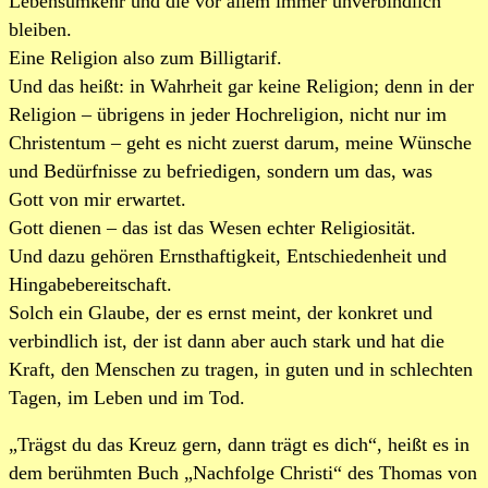
Lebensumkehr und die vor allem immer unverbindlich
bleiben.
Eine Religion also zum Billigtarif.
Und das heißt: in Wahrheit gar keine Religion; denn in der
Religion – übrigens in jeder Hochreligion, nicht nur im
Christentum – geht es nicht zuerst darum, meine Wünsche
und Bedürfnisse zu befriedigen, sondern um das, was
Gott von mir erwartet.
Gott dienen – das ist das Wesen echter Religiosität.
Und dazu gehören Ernsthaftigkeit, Entschiedenheit und
Hingabebereitschaft.
Solch ein Glaube, der es ernst meint, der konkret und
verbindlich ist, der ist dann aber auch stark und hat die
Kraft, den Menschen zu tragen, in guten und in schlechten
Tagen, im Leben und im Tod.
„Trägst du das Kreuz gern, dann trägt es dich“, heißt es in
dem berühmten Buch „Nachfolge Christi“ des Thomas von