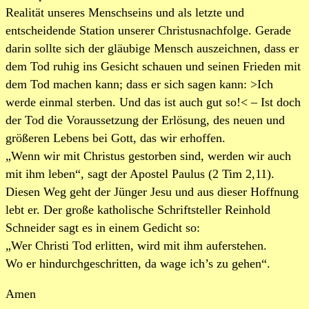
Realität unseres Menschseins und als letzte und
entscheidende Station unserer Christusnachfolge. Gerade
darin sollte sich der gläubige Mensch auszeichnen, dass er
dem Tod ruhig ins Gesicht schauen und seinen Frieden mit
dem Tod machen kann; dass er sich sagen kann: >Ich
werde einmal sterben. Und das ist auch gut so!< – Ist doch
der Tod die Voraussetzung der Erlösung, des neuen und
größeren Lebens bei Gott, das wir erhoffen.
„Wenn wir mit Christus gestorben sind, werden wir auch
mit ihm leben“, sagt der Apostel Paulus (2 Tim 2,11).
Diesen Weg geht der Jünger Jesu und aus dieser Hoffnung
lebt er. Der große katholische Schriftsteller Reinhold
Schneider sagt es in einem Gedicht so:
„Wer Christi Tod erlitten, wird mit ihm auferstehen.
Wo er hindurchgeschritten, da wage ich’s zu gehen“.
Amen