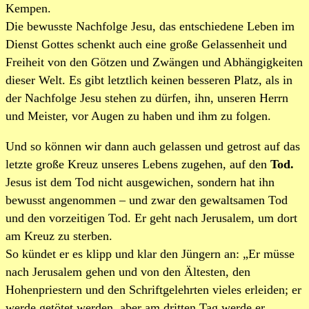
Kempen.
Die bewusste Nachfolge Jesu, das entschiedene Leben im
Dienst Gottes schenkt auch eine große Gelassenheit und
Freiheit von den Götzen und Zwängen und Abhängigkeiten
dieser Welt. Es gibt letztlich keinen besseren Platz, als in
der Nachfolge Jesu stehen zu dürfen, ihn, unseren Herrn
und Meister, vor Augen zu haben und ihm zu folgen.
Und so können wir dann auch gelassen und getrost auf das
letzte große Kreuz unseres Lebens zugehen, auf den
Tod.
Jesus ist dem Tod nicht ausgewichen, sondern hat ihn
bewusst angenommen – und zwar den gewaltsamen Tod
und den vorzeitigen Tod. Er geht nach Jerusalem, um dort
am Kreuz zu sterben.
So kündet er es klipp und klar den Jüngern an: „Er müsse
nach Jerusalem gehen und von den Ältesten, den
Hohenpriestern und den Schriftgelehrten vieles erleiden; er
werde getötet werden, aber am dritten Tag werde er